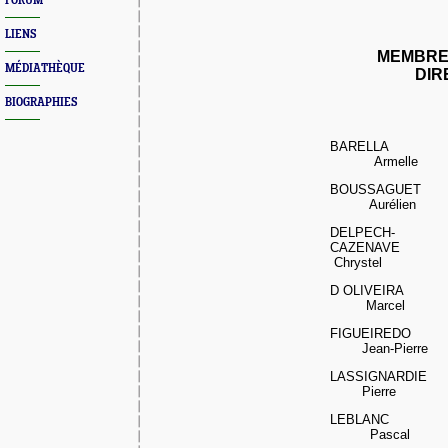
FORUM
LIENS
MEMBRE
MÉDIATHÈQUE
DIR
BIOGRAPHIES
BARELLA
Armelle
BOUSSAGUET
Aurélien
DELPECH-
CAZENAVE
Chrystel
D OLIVEIRA
Marcel
FIGUEI
REDO
Jean-Pierre
LASSIGNARDIE
Pierre
LEBLANC
Pascal