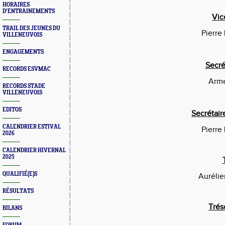
HORAIRES
D'ENTRAINEMENTS
Vic
TRAIL DES JEUNES DU
Pierr
VILLENEUVOIS
ENGAGEMENTS
Secré
RECORDS ESVMAC
Arm
RECORDS STADE
VILLENEUVOIS
EDITOS
Secrétair
CALENDRIER ESTIVAL
Pierr
2026
CALENDRIER HIVERNAL
2025
QUALIFIÉ(E)S
Auréli
RÉSULTATS
Trés
BILANS