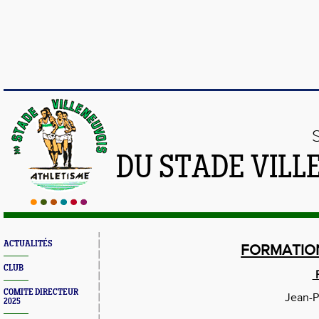
DU STADE VILL
ACTUALITÉS
FORMATIO
CLUB
P
COMITE DIRECTEUR
Jean-P
2025