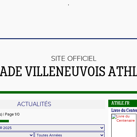
SITE OFFICIEL
TADE VILLENEUVOIS ATH
ACTUALITÉS
ATHLE.FR
Livre du Cente
s) | Page 1/0