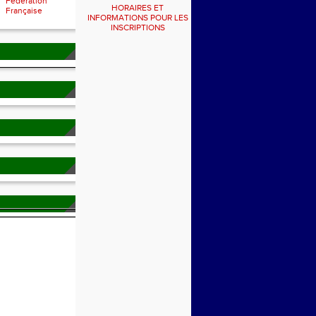
Fédération
HORAIRES ET
Française
INFORMATIONS POUR LES
INSCRIPTIONS