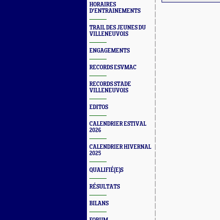
HORAIRES
D'ENTRAINEMENTS
TRAIL DES JEUNES DU
VILLENEUVOIS
ENGAGEMENTS
RECORDS ESVMAC
RECORDS STADE
VILLENEUVOIS
EDITOS
CALENDRIER ESTIVAL
2026
CALENDRIER HIVERNAL
2025
QUALIFIÉ(E)S
RÉSULTATS
BILANS