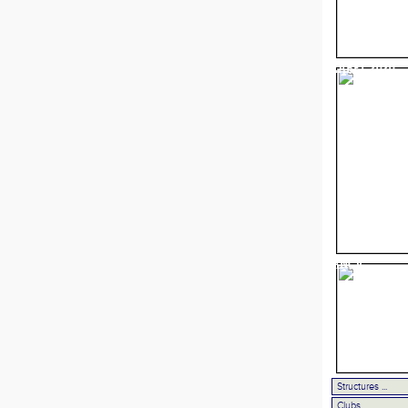
LABEL 2020
ANCV
LES ESPACES